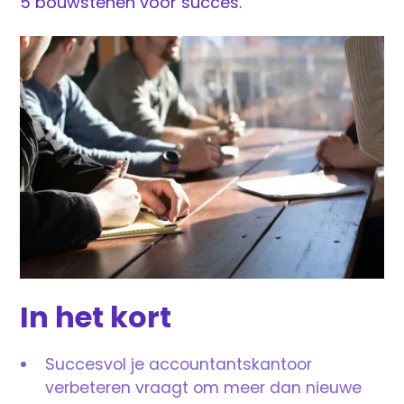
5 bouwstenen voor succes.
In het kort
Succesvol je accountantskantoor
verbeteren vraagt om meer dan nieuwe