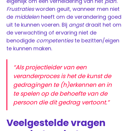
eigenlijk om een verheldering van het
plan.
Frustraties
worden geuit, wanneer men niet
de
middelen
heeft om de verandering goed
uit te kunnen voeren. Bij
angst
draait het om
de verwachting of ervaring niet de
benodigde
competenties
te bezitten/eigen
te kunnen maken.
“Als projectleider van een
veranderproces is het de kunst de
gedragingen te (h)erkennen en in
te spelen op de behoefte van de
persoon die dit gedrag vertoont.”
Veelgestelde vragen