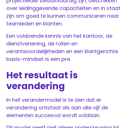
projectleider besluitvaardig zijn, beschikken
over leidinggevende capaciteiten en in staat
zijn om goed te kunnen communiceren naar
teamleden en klanten.
Een voldoende kennis van het kantoor, de
dienstverlening, de rollen en
verantwoordelijkheden en een klantgerichte
basis-mindset is een pre.
Het resultaat is
verandering
In het verandermodel is te zien dat er
verandering ontstaat als aan alle vijf de
elementen succesvol wordt voldaan.
Dit model geeft niet alleen ondersteuning bij