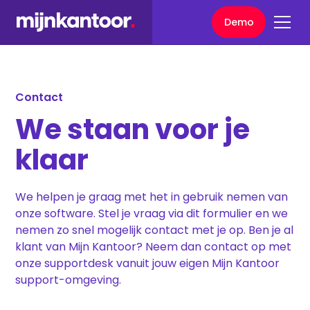
Demo
Contact
We staan voor je
klaar
We helpen je graag met het in gebruik nemen van
onze software. Stel je vraag via dit formulier en we
nemen zo snel mogelijk contact met je op. Ben je al
klant van Mijn Kantoor? Neem dan contact op met
onze supportdesk vanuit jouw eigen Mijn Kantoor
support-omgeving.