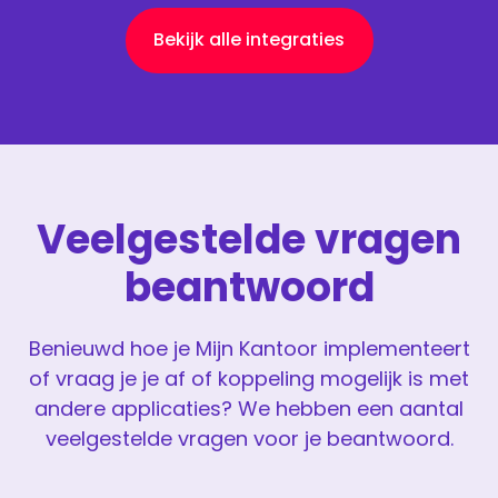
Bekijk alle integraties
Veelgestelde vragen
beantwoord
Benieuwd hoe je Mijn Kantoor implementeert
of vraag je je af of koppeling mogelijk is met
andere applicaties? We hebben een aantal
veelgestelde vragen voor je beantwoord.