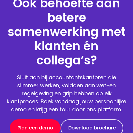
Ook behoefte aan
betere
samenwerking met
klanten én
collega’s?
Sluit aan bij accountantskantoren die
slimmer werken, voldoen aan wet-en
regelgeving en grip hebben op elk
klantproces. Boek vandaag jouw persoonlijke
demo en krijg een tour door ons platform.
Plan een demo
Download brochure