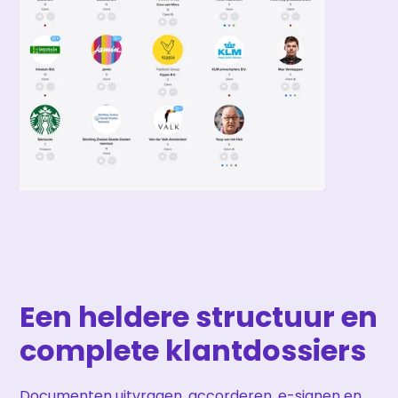
Een heldere structuur en
complete klantdossiers
Documenten uitvragen, accorderen, e-signen en