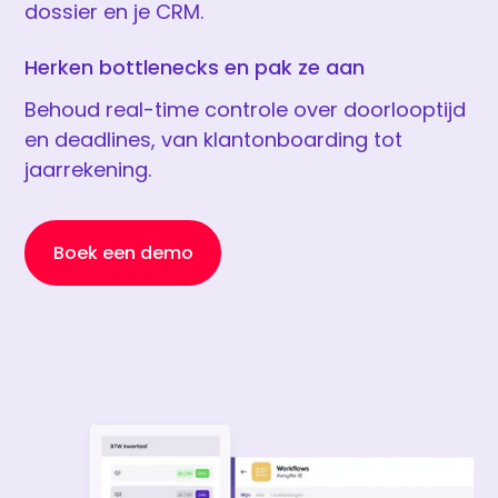
dossier en je CRM.
Herken bottlenecks en pak ze aan
Behoud real-time controle over doorlooptijd
en deadlines, van klantonboarding tot
jaarrekening.
Boek een demo