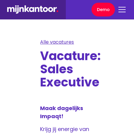
Demo
Alle vacatures
Vacature:
Sales
Executive
Maak dagelijks
Impaqt!
Krijg jij energie van