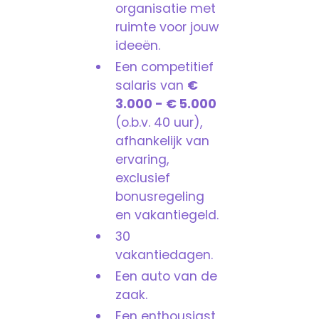
organisatie met
ruimte voor jouw
ideeën.
Een competitief
salaris van
€
3.000 - € 5.000
(o.b.v. 40 uur),
afhankelijk van
ervaring,
exclusief
bonusregeling
en vakantiegeld.
30
vakantiedagen.
Een auto van de
zaak.
Een enthousiast