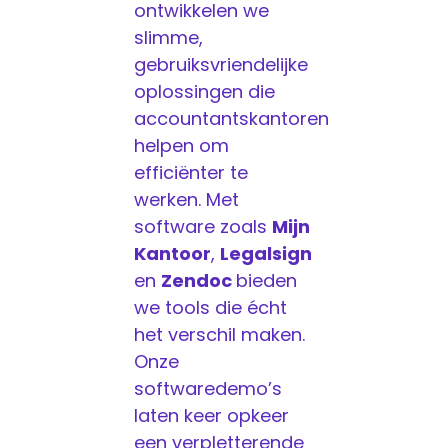
ontwikkelen we
slimme,
gebruiksvriendelijke
oplossingen die
accountantskantoren
helpen om
efficiënter te
werken. Met
software zoals
Mijn
Kantoor
,
Legalsign
en
Zendoc
bieden
we tools die écht
het verschil maken.
Onze
softwaredemo’s
laten keer opkeer
een verpletterende