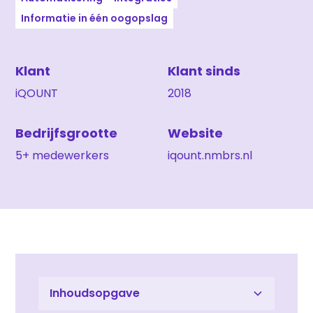
Informatie in één oogopslag
Klant
Klant sinds
iQOUNT
2018
Bedrijfsgrootte
Website
5+ medewerkers
iqount.nmbrs.nl
Inhoudsopgave