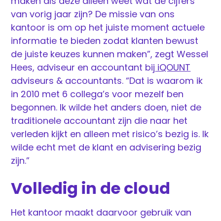
maken als deze alleen weet wat de cijfers
van vorig jaar zijn? De missie van ons
kantoor is om op het juiste moment actuele
informatie te bieden zodat klanten bewust
de juiste keuzes kunnen maken”, zegt Wessel
Hees, adviseur en accountant bij
iQOUNT
adviseurs & accountants. “Dat is waarom ik
in 2010 met 6 collega’s voor mezelf ben
begonnen. Ik wilde het anders doen, niet de
traditionele accountant zijn die naar het
verleden kijkt en alleen met risico’s bezig is. Ik
wilde echt met de klant en advisering bezig
zijn.”
Volledig in de cloud
Het kantoor maakt daarvoor gebruik van