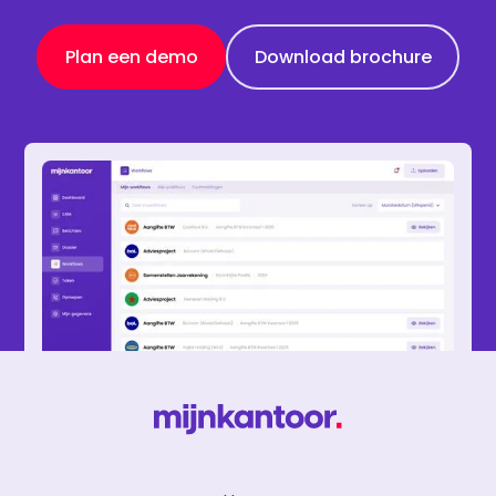
Plan een demo
Download brochure