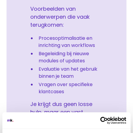
Voorbeelden van
onderwerpen die vaak
terugkomen:
Procesoptimalisatie en
inrichting van workflows
Begeleiding bij nieuwe
modules of updates
Evaluatie van het gebruik
binnen je team
Vragen over specifieke
klantcases
Je krijgt dus geen losse
hulp, maar een vast
moment met één van onze
experts die jouw omgeving