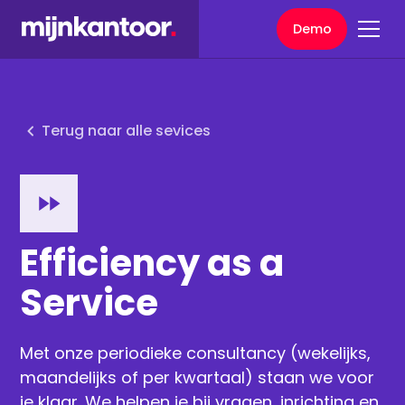
Demo
Terug naar alle sevices
Efficiency as a
Service
Met onze periodieke consultancy (wekelijks,
maandelijks of per kwartaal) staan we voor
je klaar. We helpen je bij vragen, inrichting en