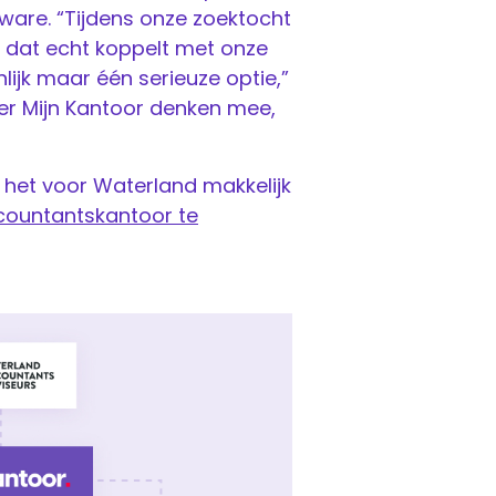
are. “Tijdens onze zoektocht
dat echt koppelt met onze
lijk maar één serieuze optie,”
ter Mijn Kantoor denken mee,
te het voor Waterland makkelijk
countantskantoor te