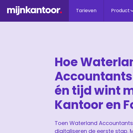
Tarieven
Product
Hoe Waterla
Accountants 
én tijd wint 
Kantoor en F
Toen Waterland Accountants 
digitaliseren de eerste stap. 