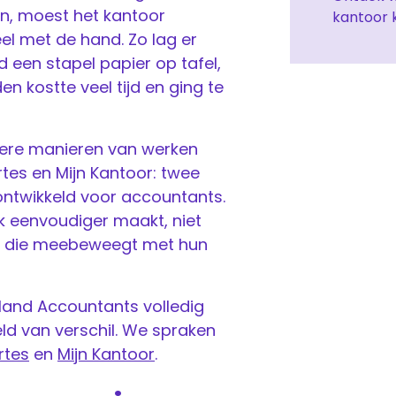
en, moest het kantoor
kantoor 
eel met de hand. Zo lag er
 een stapel papier op tafel,
n kostte veel tijd en ging te
ntere manieren van werken
tes en Mijn Kantoor: twee
ontwikkeld voor accountants.
rk eenvoudiger maakt, niet
are die meebeweegt met hun
land Accountants volledig
ld van verschil. We spraken
rtes
en
Mijn Kantoor
.