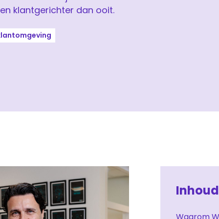
en klantgerichter dan ooit.
 klantomgeving
Inhou
Waarom Wa