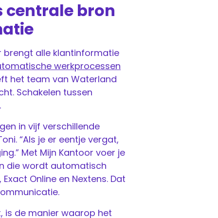
s centrale bron
atie
 brengt alle klantinformatie
utomatische werkprocessen
eeft het team van Waterland
cht. Schakelen tussen
.
en in vijf verschillende
i. “Als je er eentje vergat,
ng.” Met Mijn Kantoor voer je
 en die wordt automatisch
 Exact Online en Nextens. Dat
communicatie.
, is de manier waarop het