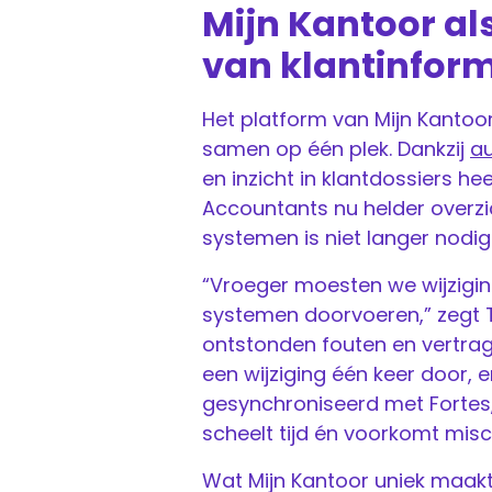
Mijn Kantoor al
van klantinform
Het platform van Mijn Kantoor
samen op één plek. Dankzij
a
en inzicht in klantdossiers h
Accountants nu helder overzi
systemen is niet langer nodig
“Vroeger moesten we wijziging
systemen doorvoeren,” zegt Ton
ontstonden fouten en vertragi
een wijziging één keer door,
gesynchroniseerd met Fortes,
scheelt tijd én voorkomt mis
Wat Mijn Kantoor uniek maakt