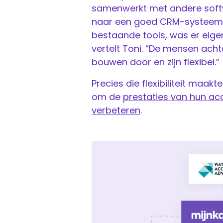
samenwerkt met andere softw
naar een goed CRM-systeem 
bestaande tools, was er eigen
vertelt Toni. “De mensen ach
bouwen door en zijn flexibel.”
Precies die flexibiliteit maak
om de
prestaties van hun ac
verbeteren
.