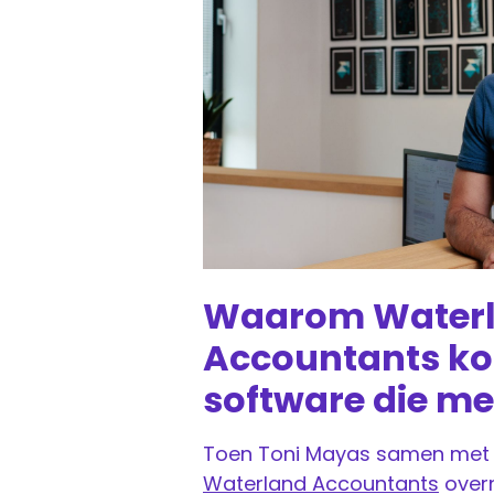
Waarom Water
Accountants ko
software die m
Toen Toni Mayas samen met 
Waterland Accountants
over