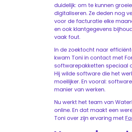
duidelijk: om te kunnen groei
digitaliseren. Ze deden nog v
voor de facturatie elke maand
en ook klantgegevens bijhoude
vaak fout.
In de zoektocht naar efficië
kwam Toni in contact met For
softwarepakketten speciaal 
Hij wilde software die het we
moeilijker. En vooral: softw
manier van werken.
Nu werkt het team van Water
online. En dat maakt een were
Toni over zijn ervaring met
Fo